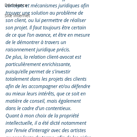
Déchéance
concepts et mécanismes juridiques afin 
trouver une solution au problème de 
Site internet
son client, ou lui permettre de réaliser 
son projet. Il faut toujours être certain 
de ce que l’on avance, et être en mesure 
de le démontrer à travers un 
raisonnement juridique précis. 
De plus, la relation client-avocat est 
particulièrement enrichissante, 
puisqu'elle permet de s’investir 
totalement dans les projets des clients 
afin de les accompagner et/ou défendre 
au mieux leurs intérêts, que ce soit en 
matière de conseil, mais également 
dans le cadre d’un contentieux. 
Quant à mon choix de la propriété 
intellectuelle, il a été dicté notamment 
par l’envie d’interagir avec des artistes 