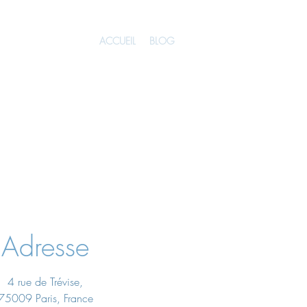
ACCUEIL
BLOG
Adresse
4 rue de Trévise,
75009 Paris, France