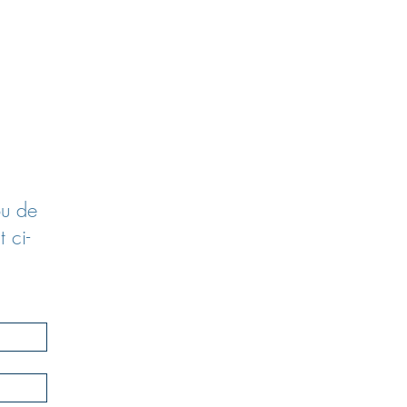
ou de
 ci-