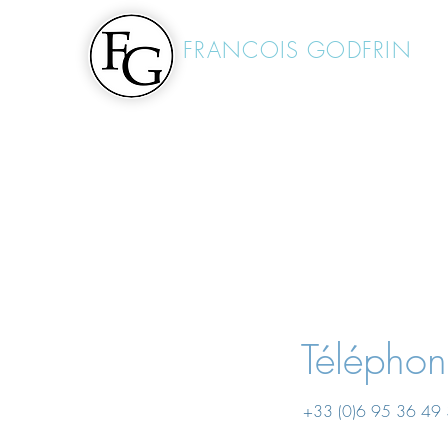
FRANCOIS
GODFRIN
Avocat à la Cour
Télépho
+33 (0)6 95 36 49