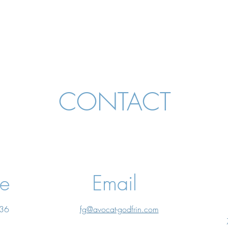
CONTACT
ne
Email
 36
fg@avocat-godfrin.com