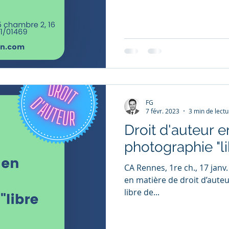
FG
7 févr. 2023
3 min de lectu
Droit d'auteur 
photographie "li
CA Rennes, 1re ch., 17 janv
en matière de droit d’aute
libre de...