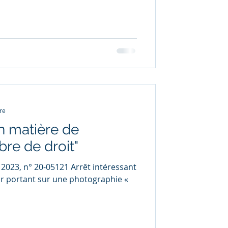
re
en matière de
bre de droit"
. 2023, n° 20-05121 Arrêt intéressant
ur portant sur une photographie «