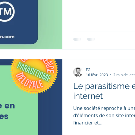
FG
16 févr. 2023
2 min de lec
Le parasitisme 
internet
Une société reproche à une
d’éléments de son site inte
financier et...