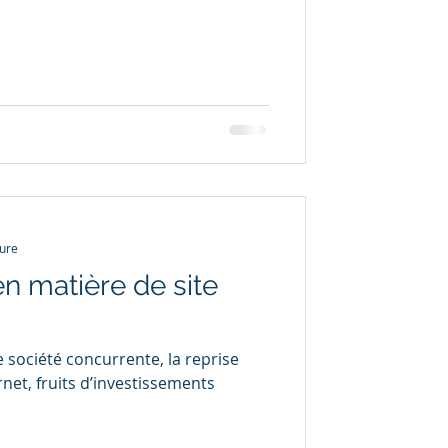
ture
en matière de site
 société concurrente, la reprise
rnet, fruits d’investissements